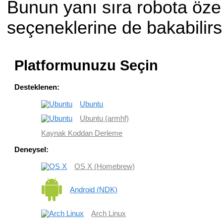
Bunun yanı sıra robota öze
seçeneklerine de bakabilirs
Platformunuzu Seçin
Desteklenen:
Ubuntu
Ubuntu (armhf)
Kaynak Koddan Derleme
Deneysel:
OS X (Homebrew)
Android (NDK)
Arch Linux