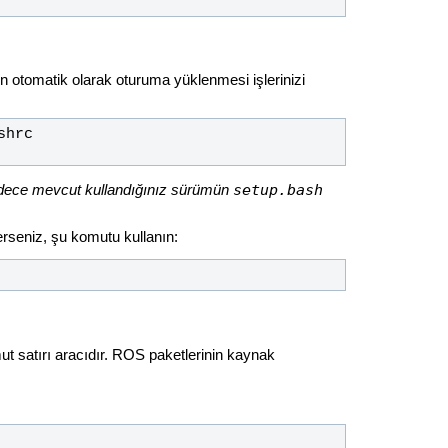
n otomatik olarak oturuma yüklenmesi işlerinizi
setup.bash
dece mevcut kullandığınız sürümün
rseniz, şu komutu kullanın:
ut satırı aracıdır. ROS paketlerinin kaynak