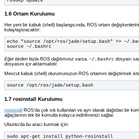
rosdep update
Ortam Kurulumu
Her yeni bir kabuk (shell) başlangıcında, ROS ortam değişkenlerini
kolaylaştıracaktır:
source ~/.bashrc
~/.bashrc
Eğer birden fazla ROS dağıtımınız varsa,
dosyası sa
dosyasını içe aktarmalıdır.
Mevcut kabuk (shell) oturumunuzun ROS ortamını değiştirmek iste
source /opt/ros/jade/setup.bash
rosinstall Kurulumu
rosinstall
ROS'da çok sık kullanılan ve ayrı olarak dağıtılan bir kom
ağaçlarının tek bir komutla kolayca indirilmenizi sağlar.
Ubuntu'da bu aracı kurmak için:
sudo apt-get install python-rosinstall