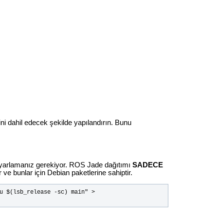
ini dahil edecek şekilde yapılandırın. Bunu
ayarlamanız gerekiyor. ROS Jade dağıtımı
SADECE
 ve bunlar için Debian paketlerine sahiptir.
u $(lsb_release -sc) main" > 