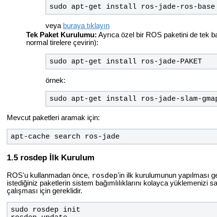
sudo apt-get install ros-jade-ros-base
veya
buraya tıklayın
Tek Paket Kurulumu:
Ayrıca özel bir ROS paketini de tek başı
normal tirelere çevirin):
sudo apt-get install ros-jade-PAKET
örnek:
sudo apt-get install ros-jade-slam-gma
Mevcut paketleri aramak için:
apt-cache search ros-jade
rosdep İlk Kurulum
rosdep
ROS'u kullanmadan önce,
'in ilk kurulumunun yapılması 
istediğiniz paketlerin sistem bağımlılıklarını kolayca yüklemenizi 
çalışması için gereklidir.