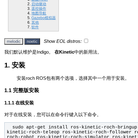
启动驱动
遥控操作
地图导航
Gazebo模拟器
其他
软件
Show EOL distros:
melodic
noetic
我们默认维护是Indigo。
在Kinetic
中的新用法。
安装
安装roch ROS包有两个选项，选择其中一个用于安装。
完整版安装
在线安装
对于在线安装，您可以在命令行键入以下命令。
  sudo apt-get install ros-kinetic-roch-bringup ros-kinetic-roch-navigation ros-
kinetic-roch-teleop ros-kinetic-roch-follower r
roch-robot ros-kinetic-roch-simulator ros-kinet