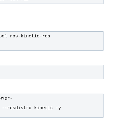
wYer-