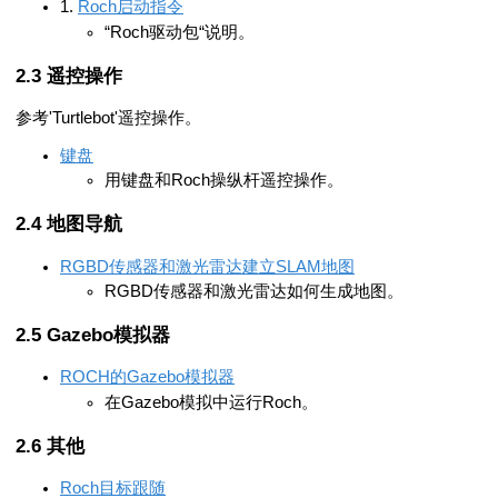
1.
Roch启动指令
“Roch驱动包“说明。
遥控操作
参考'Turtlebot'遥控操作。
键盘
用键盘和Roch操纵杆遥控操作。
地图导航
RGBD传感器和激光雷达建立SLAM地图
RGBD传感器和激光雷达如何生成地图。
Gazebo模拟器
ROCH的Gazebo模拟器
在Gazebo模拟中运行Roch。
其他
Roch目标跟随