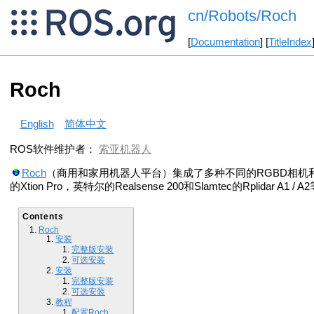
cn/Robots/Roch
[
Documentation
] [
TitleIndex
Roch
English
简体中文
ROS软件维护者：
索亚机器人
Roch
（商用和家用机器人平台）集成了多种不同的RGBD相机和激
的Xtion Pro，英特尔的Realsense 200和Slamtec的Rplidar 
Contents
Roch
安装
完整版安装
可选安装
安装
完整版安装
可选安装
教程
配置Roch