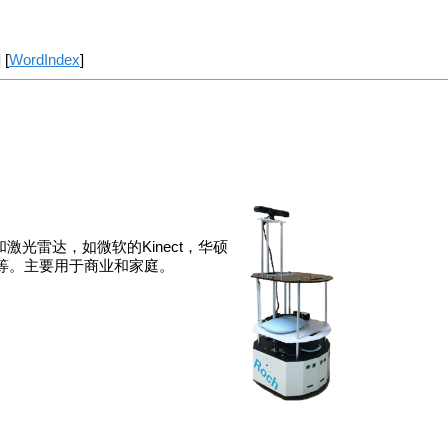
] [
WordIndex
]
光雷达，如微软的Kinect，华硕
A1 / A2等。主要用于商业和家庭。