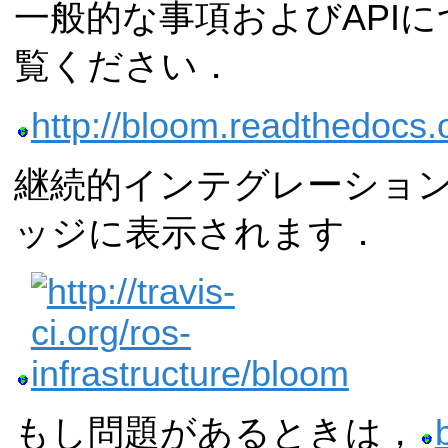
一般的な事項およびAPI
覧ください．
http://bloom.readthedocs.
継続的インテグレーション(
ッジに表示されます．
もし問題があるときは，