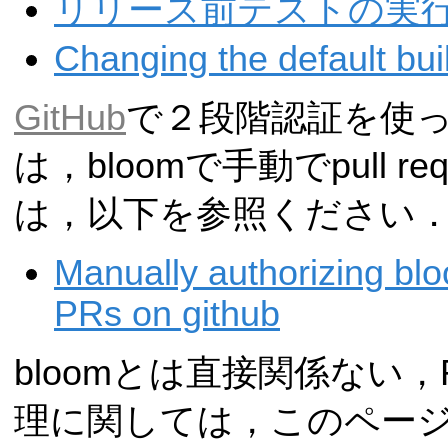
リリース前テストの実
Changing the default bui
GitHub
で２段階認証を使
は，bloomで手動でpull r
は，以下を参照ください
Manually authorizing blo
PRs on github
bloomとは直接関係ない
理に関しては，このペー