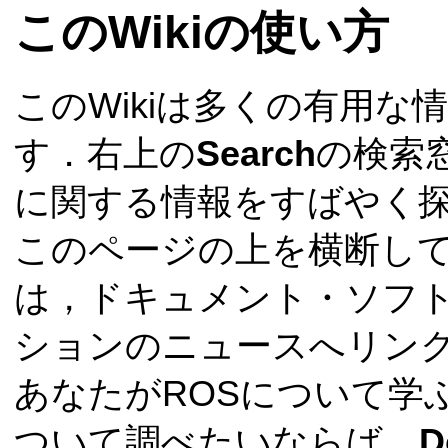
このWikiの使い方
このWikiは多くの有用な
す．右上の
Search
の検索
に関する情報をすばやく
このページの上を横断して
は，ドキュメント・ソフ
ションのニュースへリン
あなたがROSについて学
ついて調べたいならば，
D