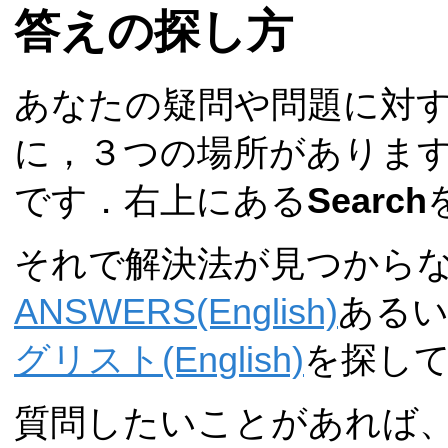
答えの探し方
あなたの疑問や問題に対
に，３つの場所があります．
です．右上にある
Search
それで解決法が見つから
ANSWERS(English)
ある
グリスト(English)
を探し
質問したいことがあれば