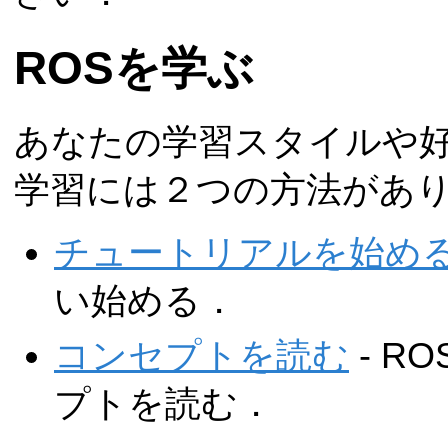
ROSを学ぶ
あなたの学習スタイルや好
学習には２つの方法があ
チュートリアルを始め
い始める．
コンセプトを読む
- R
プトを読む．