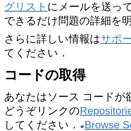
グリスト
にメールを送っ
できるだけ問題の詳細を
さらに詳しい情報は
サポ
てください．
コードの取得
あなたはソース コードが
どうぞリンクの
Repositori
してください．
Browse S